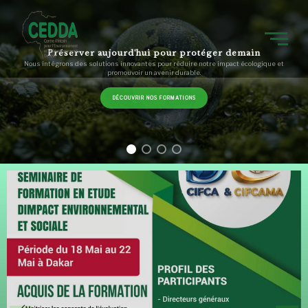
Préserver aujourd'hui pour protéger demain
Nous intégrons des solutions innovantes pour réduire notre impact écologique et
promouvoir un avenir durable.
DÉCOUVRIR NOS FORMATIONS