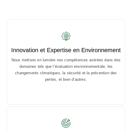
Durable et Responsable
Innovation et Expertise en Environnement
Create user stories and issues, plan sprints, and distribute
Nous mettons en lumière nos compétences avérées dans des
useful tasks across your best software team.
domaines tels que l’évaluation environnementale, les
changements climatiques, la sécurité et la prévention des
pertes, et bien d’autres.