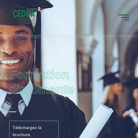
Formation
diplomante
Téléchargez la
brochure.