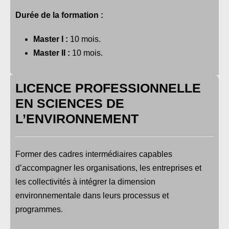
Durée de la formation :
Master I :
10 mois.
Master II :
10 mois.
LICENCE PROFESSIONNELLE
EN SCIENCES DE
L’ENVIRONNEMENT
Former des cadres intermédiaires capables
d’accompagner les organisations, les entreprises et
les collectivités à intégrer la dimension
environnementale dans leurs processus et
programmes.