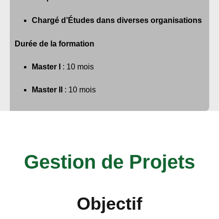
Chargé d’Études dans diverses organisations
Durée de la formation
Master I
: 10 mois
Master II
: 10 mois
Gestion de Projets
Objectif